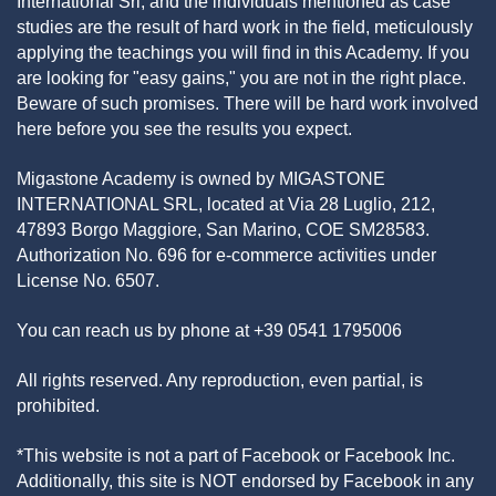
International Srl, and the individuals mentioned as case
studies are the result of hard work in the field, meticulously
applying the teachings you will find in this Academy. If you
are looking for "easy gains," you are not in the right place.
Beware of such promises. There will be hard work involved
here before you see the results you expect.
Migastone Academy is owned by MIGASTONE
INTERNATIONAL SRL, located at Via 28 Luglio, 212,
47893 Borgo Maggiore, San Marino, COE SM28583.
Authorization No. 696 for e-commerce activities under
License No. 6507.
You can reach us by phone at +39 0541 1795006
All rights reserved. Any reproduction, even partial, is
prohibited.
*This website is not a part of Facebook or Facebook Inc.
Additionally, this site is NOT endorsed by Facebook in any