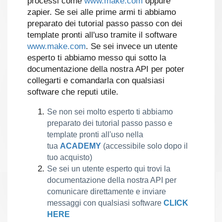
processi come
www.make.com
oppure
zapier
. Se sei alle prime armi ti abbiamo
preparato dei tutorial passo passo con dei
template pronti all'uso tramite il software
www.make.com
. Se sei invece un utente
esperto ti abbiamo messo qui sotto la
documentazione della nostra API per poter
collegarti e comandarla con qualsiasi
software che reputi utile.
Se non sei molto esperto ti abbiamo
preparato dei tutorial passo passo e
template pronti all'uso nella
tua
ACADEMY
(accessibile solo dopo il
tuo acquisto)
Se sei un utente esperto qui trovi la 
documentazione della nostra API per 
comunicare direttamente e inviare 
messaggi con qualsiasi software 
CLICK 
HERE